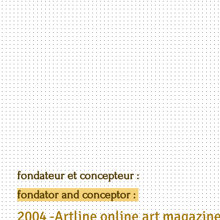
fondateur et concepteur :
fondator and conceptor :
2004 -Artline online art magazin