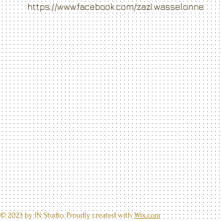
https://www.facebook.com/zazi.wasselonne
© 2023 by IN Studio. Proudly created with
Wix.com