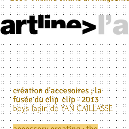
création d'accesoires ; la
fusée du clip clip - 2013
boys lapin de YAN CAILLASSE
accessory creating ; the